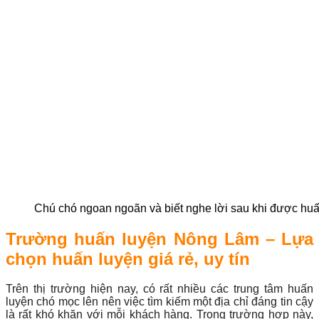
Chú chó ngoan ngoãn và biết nghe lời sau khi được hu
Trường huấn luyện Nông Lâm – Lựa
chọn huấn luyện giá rẻ, uy tín
Trên thị trường hiện nay, có rất nhiều các trung tâm huấn
luyện chó mọc lên nên việc tìm kiếm một địa chỉ đáng tin cậy
là rất khó khăn với mỗi khách hàng. Trong trường hợp này,