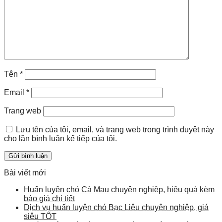
Tên
*
Email
*
Trang web
Lưu tên của tôi, email, và trang web trong trình duyệt này
cho lần bình luận kế tiếp của tôi.
Bài viết mới
Huấn luyện chó Cà Mau chuyên nghiệp, hiệu quả kèm
báo giá chi tiết
Dịch vụ huấn luyện chó Bạc Liêu chuyên nghiệp, giá
siêu TỐT