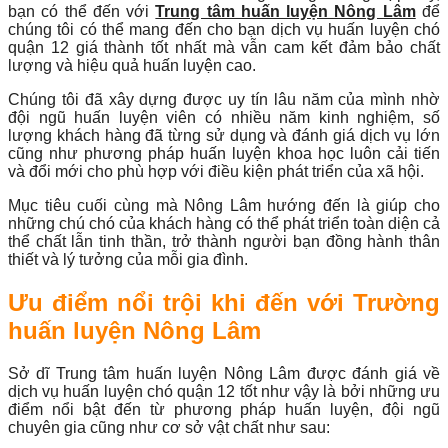
bạn có thể đến với
Trung tâm huấn luyện Nông Lâm
để
chúng tôi có thể mang đến cho bạn dịch vụ huấn luyện chó
quận 12 giá thành tốt nhất mà vẫn cam kết đảm bảo chất
lượng và hiệu quả huấn luyện cao.
Chúng tôi đã xây dựng được uy tín lâu năm của mình nhờ
đội ngũ huấn luyện viên có nhiều năm kinh nghiệm, số
lượng khách hàng đã từng sử dụng và đánh giá dịch vụ lớn
cũng như phương pháp huấn luyện khoa học luôn cải tiến
và đổi mới cho phù hợp với điều kiện phát triển của xã hội.
Mục tiêu cuối cùng mà Nông Lâm hướng đến là giúp cho
những chú chó của khách hàng có thể phát triển toàn diện cả
thể chất lẫn tinh thần, trở thành người bạn đồng hành thân
thiết và lý tưởng của mỗi gia đình.
Ưu điểm nổi trội khi đến với Trường
huấn luyện Nông Lâm
Sở dĩ Trung tâm huấn luyện Nông Lâm được đánh giá về
dịch vụ huấn luyện chó quận 12 tốt như vậy là bởi những ưu
điểm nổi bật đến từ phương pháp huấn luyện, đội ngũ
chuyên gia cũng như cơ sở vật chất như sau: