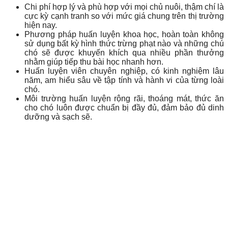
Chi phí hợp lý và phù hợp với mọi chủ nuôi, thậm chí là
cực kỳ cạnh tranh so với mức giá chung trên thị trường
hiện nay.
Phương pháp huấn luyện khoa học, hoàn toàn không
sử dụng bất kỳ hình thức trừng phạt nào và những chú
chó sẽ được khuyến khích qua nhiều phần thưởng
nhằm giúp tiếp thu bài học nhanh hơn.
Huấn luyện viên chuyên nghiệp, có kinh nghiệm lâu
năm, am hiểu sâu về tập tính và hành vi của từng loài
chó.
Môi trường huấn luyện rộng rãi, thoáng mát, thức ăn
cho chó luôn được chuẩn bị đầy đủ, đảm bảo đủ dinh
dưỡng và sạch sẽ.