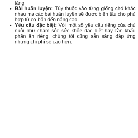
tăng.
Bài huấn luyện:
Tùy thuộc vào từng giống chó khác
nhau mà các bài huấn luyện sẽ được biến tấu cho phù
hợp từ cơ bản đến nâng cao.
Yêu cầu đặc biệt:
Với một số yêu cầu riêng của chủ
nuôi như chăm sóc sức khỏe đặc biệt hay cần khẩu
phần ăn riêng, chúng tôi cũng sẵn sàng đáp ứng
nhưng chi phí sẽ cao hơn.