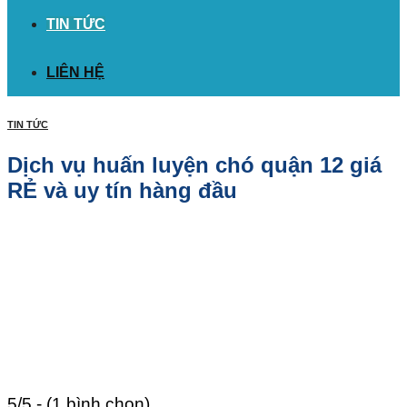
TIN TỨC
LIÊN HỆ
TIN TỨC
Dịch vụ huấn luyện chó quận 12 giá
RẺ và uy tín hàng đầu
5/5 - (1 bình chọn)