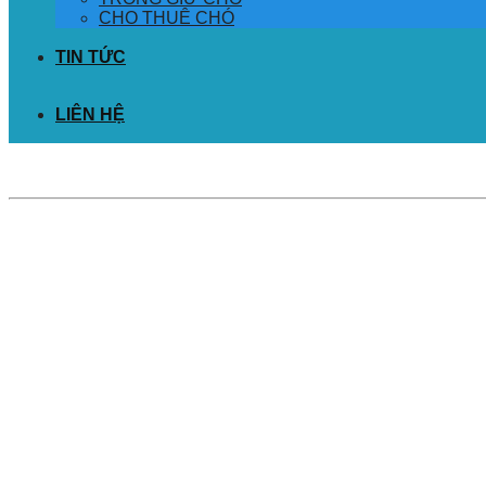
CHO THUÊ CHÓ
TIN TỨC
LIÊN HỆ