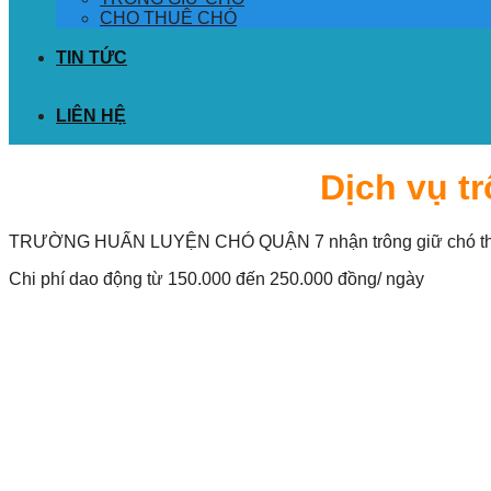
CHO THUÊ CHÓ
TIN TỨC
LIÊN HỆ
Dịch vụ t
TRƯỜNG HUẤN LUYỆN CHÓ QUẬN 7 nhận trông giữ chó theo ngà
Chi phí dao động từ 150.000 đến 250.000 đồng/ ngày