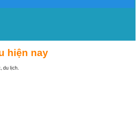
u hiện nay
du lịch.