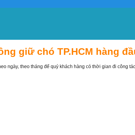
rông giữ chó TP.HCM hàng đầ
y, theo tháng để quý khách hàng có thời gian đi công tác, 