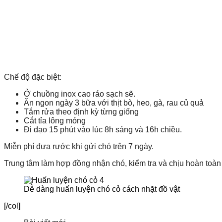
Chế độ đặc biệt:
Ở chuồng inox cao ráo sạch sẽ.
Ăn ngon ngày 3 bữa với thịt bò, heo, gà, rau củ quả
Tắm rửa theo định kỳ từng giống
Cắt tỉa lông móng
Đi dạo 15 phút vào lúc 8h sáng và 16h chiều.
Miễn phí đưa rước khi gửi chó trên 7 ngày.
Trung tâm làm hợp đồng nhận chó, kiểm tra và chịu hoàn toàn t
Dễ dàng huấn luyện chó cỏ cách nhặt đồ vật
[/col]