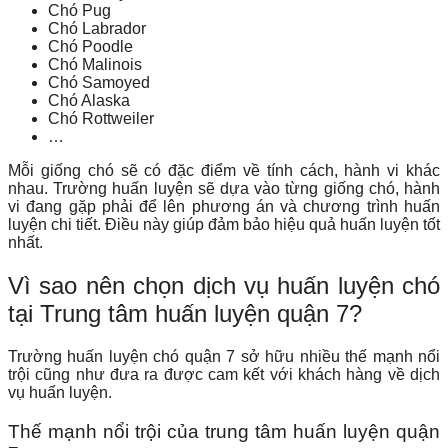
Chó Pug
Chó Labrador
Chó Poodle
Chó Malinois
Chó Samoyed
Chó Alaska
Chó Rottweiler
…
Mỗi giống chó sẽ có đặc điểm về tính cách, hành vi khác
nhau. Trường huấn luyện sẽ dựa vào từng giống chó, hành
vi đang gặp phải để lên phương án và chương trình huấn
luyện chi tiết. Điều này giúp đảm bảo hiệu quả huấn luyện tốt
nhất.
Vì sao nên chọn dịch vụ huấn luyện chó
tại Trung tâm huấn luyện quận 7?
Trường huấn luyện chó quận 7 sở hữu nhiều thế mạnh nổi
trội cũng như đưa ra được cam kết với khách hàng về dịch
vụ huấn luyện.
Thế mạnh nổi trội của trung tâm huấn luyện quận