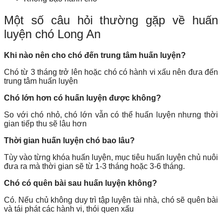
Một số câu hỏi thường gặp về huấn
luyện chó Long An
Khi nào nên cho chó đến trung tâm huấn luyện?
Chó từ 3 tháng trở lên hoặc chó có hành vi xấu nên đưa đến
trung tâm huấn luyện
Chó lớn hơn có huấn luyện được không?
So với chó nhỏ, chó lớn vẫn có thể huấn luyện nhưng thời
gian tiếp thu sẽ lâu hơn
Thời gian huấn luyện chó bao lâu?
Tùy vào từng khóa huấn luyện, mục tiêu huấn luyện chủ nuôi
đưa ra mà thời gian sẽ từ 1-3 tháng hoặc 3-6 tháng.
Chó có quên bài sau huấn luyện không?
Có. Nếu chủ không duy trì tập luyện tài nhà, chó sẽ quên bài
và tái phát các hành vi, thói quen xấu