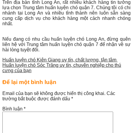
Trên địa bàn tỉnh Long An, rất nhiều khách hàng tin tưởng
lựa chọn Trung tâm huấn luyện chó quận 7. Chúng tôi có chi
nhánh tại Long An và nhiều tỉnh thành nên luôn sẵn sàng
cung cấp dịch vụ cho khách hàng một cách nhanh chóng
nhất.
Nếu đang có nhu cầu huấn luyện chó Long An, đừng quên
liên hệ với Trung tâm huấn luyện chó quận 7 để nhận về sự
hài lòng tuyệt đối.
Huấn luyện chó Kiên Giang uy tín, chất lượng, tận tâm
Huấn luyện chó Sóc Trăng uy tín, chuyên nghiệp cho thú
cưng của bạn
Để lại một bình luận
Email của bạn sẽ không được hiển thị công khai.
Các
trường bắt buộc được đánh dấu
*
Bình luận
*