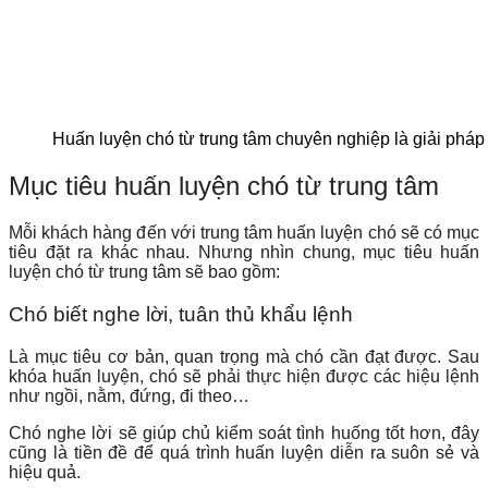
Huấn luyện chó từ trung tâm chuyên nghiệp là giải pháp hi
Mục tiêu huấn luyện chó từ trung tâm
Mỗi khách hàng đến với trung tâm huấn luyện chó sẽ có mục
tiêu đặt ra khác nhau. Nhưng nhìn chung, mục tiêu huấn
luyện chó từ trung tâm sẽ bao gồm:
Chó biết nghe lời, tuân thủ khẩu lệnh
Là mục tiêu cơ bản, quan trọng mà chó cần đạt được. Sau
khóa huấn luyện, chó sẽ phải thực hiện được các hiệu lệnh
như ngồi, nằm, đứng, đi theo…
Chó nghe lời sẽ giúp chủ kiểm soát tình huống tốt hơn, đây
cũng là tiền đề để quá trình huấn luyện diễn ra suôn sẻ và
hiệu quả.