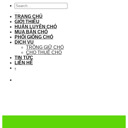
TRANG CHỦ
GIỚI THIỆU
HUẤN LUYỆN CHÓ
MUA BÁN CHÓ
PHỐI GIỐNG CHÓ
DỊCH VỤ
TRÔNG GIỮ CHÓ
CHO THUÊ CHÓ
TIN TỨC
LIÊN HỆ
-