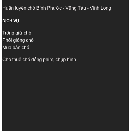
Huấn luyện chó Bình Phước - Vũng Tàu - Vĩnh Long
DỊCH VỤ
Trông giữ chó
Phối giống chó
Mua bán chó
Cho thuê chó đóng phim, chụp hình