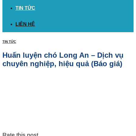
TIN TỨC
LIÊN HỆ
TIN TỨC
Huấn luyện chó Long An – Dịch vụ
chuyên nghiệp, hiệu quả (Báo giá)
Rate this post