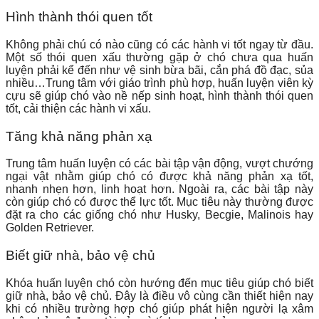
Hình thành thói quen tốt
Không phải chú có nào cũng có các hành vi tốt ngay từ đầu.
Một số thói quen xấu thường gặp ở chó chưa qua huấn
luyện phải kể đến như vệ sinh bừa bãi, cắn phá đồ đạc, sủa
nhiều…Trung tâm với giáo trình phù hợp, huấn luyện viên kỳ
cựu sẽ giúp chó vào nề nếp sinh hoạt, hình thành thói quen
tốt, cải thiện các hành vi xấu.
Tăng khả năng phản xạ
Trung tâm huấn luyện có các bài tập vận động, vượt chướng
ngại vật nhằm giúp chó có được khả năng phản xạ tốt,
nhanh nhẹn hơn, linh hoạt hơn. Ngoài ra, các bài tập này
còn giúp chó có được thể lực tốt. Mục tiêu này thường được
đặt ra cho các giống chó như Husky, Becgie, Malinois hay
Golden Retriever.
Biết giữ nhà, bảo vệ chủ
Khóa huấn luyện chó còn hướng đến mục tiêu giúp chó biết
giữ nhà, bảo vệ chủ. Đây là điều vô cùng cần thiết hiện nay
khi có nhiều trường hợp chó giúp phát hiện người lạ xâm