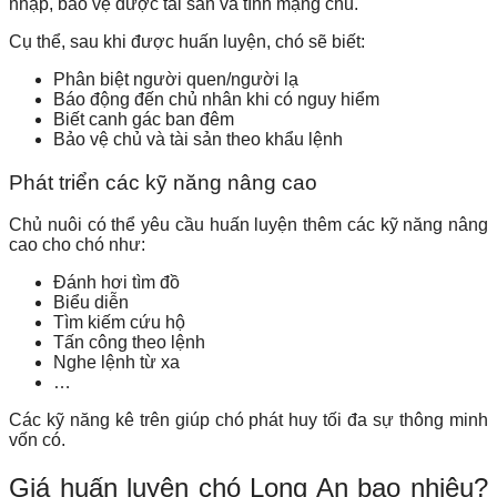
nhập, bảo vệ được tài sản và tính mạng chủ.
Cụ thể, sau khi được huấn luyện, chó sẽ biết:
Phân biệt người quen/người lạ
Báo động đến chủ nhân khi có nguy hiểm
Biết canh gác ban đêm
Bảo vệ chủ và tài sản theo khẩu lệnh
Phát triển các kỹ năng nâng cao
Chủ nuôi có thể yêu cầu huấn luyện thêm các kỹ năng nâng
cao cho chó như:
Đánh hơi tìm đồ
Biểu diễn
Tìm kiếm cứu hộ
Tấn công theo lệnh
Nghe lệnh từ xa
…
Các kỹ năng kê trên giúp chó phát huy tối đa sự thông minh
vốn có.
Giá huấn luyện chó Long An bao nhiêu?