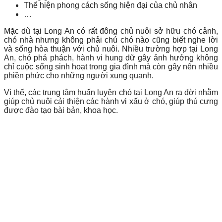
Thể hiện phong cách sống hiện đại của chủ nhân
…
Mặc dù tại Long An có rất đông chủ nuôi sở hữu chó cảnh,
chó nhà nhưng không phải chú chó nào cũng biết nghe lời
và sống hòa thuận với chủ nuôi. Nhiều trường hợp tại Long
An, chó phá phách, hành vi hung dữ gây ảnh hưởng không
chỉ cuộc sống sinh hoạt trong gia đình mà còn gây nên nhiều
phiền phức cho những người xung quanh.
Vì thế, các trung tâm huấn luyện chó tại Long An ra đời nhằm
giúp chủ nuôi cải thiện các hành vi xấu ở chó, giúp thú cưng
được đào tạo bài bản, khoa học.