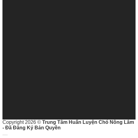
Copyright 2026 ©
Trung Tâm Huấn Luyện Chó Nông Lâm
- Đã Đăng Ký Bản Quyền