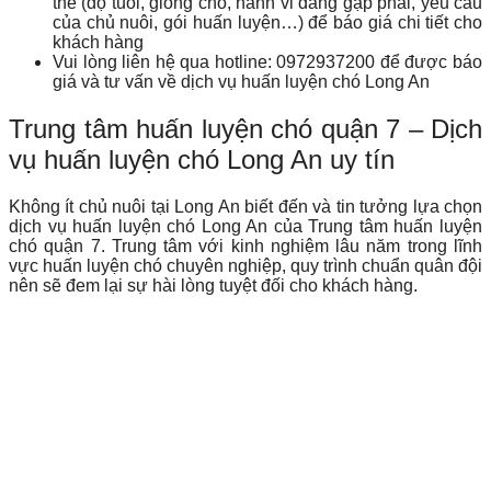
thể (độ tuổi, giống chó, hành vi đang gặp phải, yêu cầu
của chủ nuôi, gói huấn luyện…) để báo giá chi tiết cho
khách hàng
Vui lòng liên hệ qua hotline: 0972937200 để được báo
giá và tư vấn về dịch vụ huấn luyện chó Long An
Trung tâm huấn luyện chó quận 7 – Dịch
vụ huấn luyện chó Long An uy tín
Không ít chủ nuôi tại Long An biết đến và tin tưởng lựa chọn
dịch vụ huấn luyện chó Long An của Trung tâm huấn luyện
chó quận 7. Trung tâm với kinh nghiệm lâu năm trong lĩnh
vực huấn luyện chó chuyên nghiệp, quy trình chuẩn quân đội
nên sẽ đem lại sự hài lòng tuyệt đối cho khách hàng.