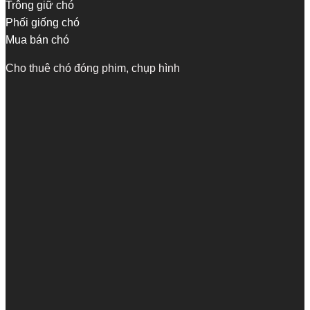
Trông giữ chó
Phối giống chó
Mua bán chó
Cho thuê chó đóng phim, chụp hình