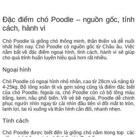
Đặc điểm chó Poodle – nguồn gốc, tính
cách, hành vi
Chó Poodle là giống chó thông minh, thân thiện và dễ nuôi
nhất hiện nay. Chó Poodle có nguồn gốc từ Châu âu. Việc
nắm bắt về đặc điểm ngoại hình, tính cách, hành vi sẽ giúp
cho quá trình huấn luyện hiệu quả hơn rất nhiều.
Ngoại hình
Chó Poodle có ngoại hình nhỏ nhắn, cao từ 28cm và nặng từ
4-25kg. Bộ lông xoăn tít và gợn sóng cũng là điểm đặc biệt
của chó Poodle. Ngoài ra, chó Poodle còn có bộ lông màu
trắng, kem, nâu phổ biến. Về vẻ bề ngoài, Poodle dễ chinh
phục người nhìn ngay từ cái nhìn đầu tiên vì đôi mắt to tròn,
lanh lợi, tai rủ xuống và thân hình cân đối, nhanh nhẹn.
Tính cách
Chó Poodle được biết đến là giống chó nằm trong top các