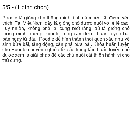
5/5 - (1 bình chọn)
Poodle là giống chó thông minh, tình cảm nên rất được yêu
thích. Tại Việt Nam, đây là giống chó được nuôi với tỉ lệ cao.
Tuy nhiên, không phải ai cũng biết rằng, dù là giống chó
thông minh nhưng Poodle cũng cần được huấn luyện bài
bản ngay từ đầu. Poodle dễ hình thành thói quen xấu như vệ
sinh bừa bãi, tăng động, cắn phá bừa bãi. Khóa huấn luyện
chó Poodle chuyên nghiệp từ các trung tâm huấn luyện chó
được xem là giải pháp để các chủ nuôi cải thiện hành vi cho
thú cưng.