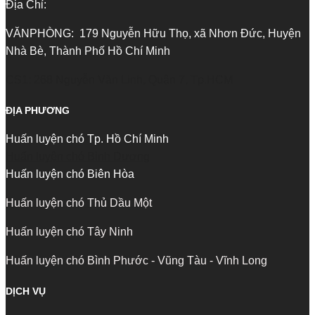
Địa Chỉ:
VĂNPHÒNG: 179 Nguyễn Hữu Thọ, xã Nhơn Đức, Huyện
Nhà Bè, Thành Phố Hồ Chí Minh
CS1: 268 Nguyễn Văn Linh, Quận 7, Tp.HCM
ĐỊA PHƯƠNG
Huấn luyện chó Tp. Hồ Chí Minh
Huấn luyện chó Bình Dương
Huấn luyện chó Biên Hòa
Huấn luyện chó Thủ Dầu Một
Huấn luyện chó Tây Ninh
Huấn luyện chó Bình Phước - Vũng Tàu - Vĩnh Long
DỊCH VỤ