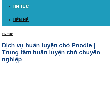
TIN TỨC
LIÊN HỆ
TIN TỨC
Dịch vụ huấn luyện chó Poodle |
Trung tâm huấn luyện chó chuyên
nghiệp