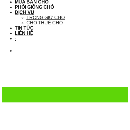
MUA BÁN CHÓ
PHỐI GIỐNG CHÓ
DỊCH VỤ
TRÔNG GIỮ CHÓ
CHO THUÊ CHÓ
TIN TỨC
LIÊN HỆ
-