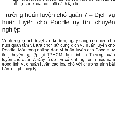
hỗ trợ sau khóa học một cách tận tình.
Trường huấn luyện chó quận 7 – Dịch vụ
huấn luyện chó Poodle uy tín, chuyên
nghiệp
Vì những lợi ích tuyệt vời kể trên, ngày càng có nhiều chủ
nuôi quan tâm và lựa chọn sử dụng dịch vụ huấn luyện chó
Poodle. Một trong những đơn vị huấn luyện chó Poodle uy
tín, chuyên nghiệp tại TPHCM đó chính là Trường huấn
luyện chó quận 7. Đây là đơn vị có kinh nghiệm nhiều năm
trong lĩnh vực huấn luyện các loại chó với chương trình bài
bản, chi phí hợp lý.