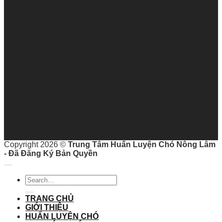
Copyright 2026 ©
Trung Tâm Huấn Luyện Chó Nông Lâm
- Đã Đăng Ký Bản Quyền
TRANG CHỦ
GIỚI THIỆU
HUẤN LUYỆN CHÓ