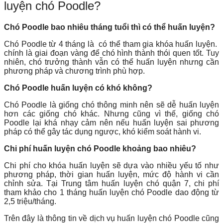
luyện chó Poodle?
Chó Poodle bao nhiêu tháng tuổi thì có thể huấn luyện?
Chó Poodle từ 4 tháng là có thể tham gia khóa huấn luyện.
chính là giai đoạn vàng để chó hình thành thói quen tốt. Tuy
nhiên, chó trưởng thành vẫn có thể huấn luyện nhưng cần
phương pháp và chương trình phù hợp.
Chó Poodle huấn luyện có khó không?
Chó Poodle là giống chó thông minh nên sẽ dễ huấn luyện
hơn các giống chó khác. Nhưng cũng vì thế, giống chó
Poodle lại khá nhạy cảm nên nếu huấn luyện sai phương
pháp có thể gây tác dụng ngược, khó kiểm soát hành vi.
Chi phí huấn luyện chó Poodle khoảng bao nhiêu?
Chi phí cho khóa huấn luyện sẽ dựa vào nhiều yếu tố như
phương pháp, thời gian huấn luyện, mức độ hành vi cần
chỉnh sửa. Tại Trung tâm huấn luyện chó quận 7, chi phí
tham khảo cho 1 tháng huấn luyện chó Poodle dao động từ
2,5 triệu/tháng.
Trên đây là thông tin về dịch vụ huấn luyện chó Poodle cũng