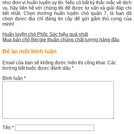
như đơn vị huấn luyện uy tín. Nếu có bất kỳ thắc mắc về dịch
vụ, hãy liên hệ với chúng tôi để được tư vấn và giải đáp chi
tiết nhất. Chọn trường huấn luyện chó quận 7, là bạn đã
chọn được địa chỉ đáng tin cậy để gửi gắm thú cưng của
mình!
Huấn luyện chó Phốc Sóc hiệu quả nhất
Mua bán chó Becgie thuần chủng chất lượng hàng đầu
Để lại một bình luận
Email của bạn sẽ không được hiển thị công khai.
Các
trường bắt buộc được đánh dấu
*
Bình luận
*
Tên
*