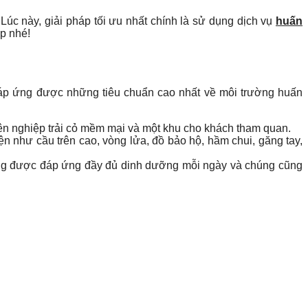
úc này, giải pháp tối ưu nhất chính là sử dụng dịch vụ
huấn
p nhé!
đáp ứng được những tiêu chuẩn cao nhất về môi trường huấn
uyên nghiệp trải cỏ mềm mại và một khu cho khách tham quan.
n như cầu trên cao, vòng lửa, đồ bảo hộ, hầm chui, găng tay,
 cũng được đáp ứng đầy đủ dinh dưỡng mỗi ngày và chúng cũng