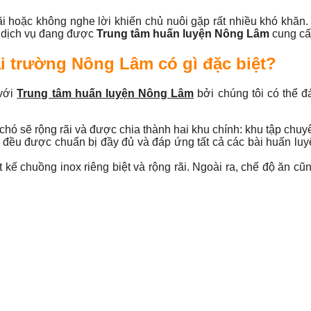
hoặc không nghe lời khiến chủ nuôi gặp rất nhiều khó khăn. L
ề dịch vụ đang được
Trung tâm huấn luyện Nông Lâm
cung cấ
i trường Nông Lâm có gì đặc biệt?
 với
Trung tâm huấn luyện Nông Lâm
bởi chúng tôi có thể 
 chó sẽ rộng rãi và được chia thành hai khu chính: khu tập ch
đều được chuẩn bị đầy đủ và đáp ứng tất cả các bài huấn luyệ
 kế chuồng inox riêng biệt và rộng rãi. Ngoài ra, chế độ ăn