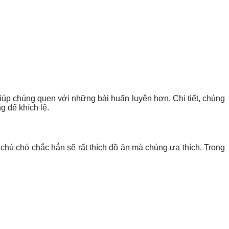
úp chúng quen với những bài huấn luyện hơn. Chi tiết, chúng
g để khích lệ.
chú chó chắc hẳn sẽ rất thích đồ ăn mà chúng ưa thích. Trong