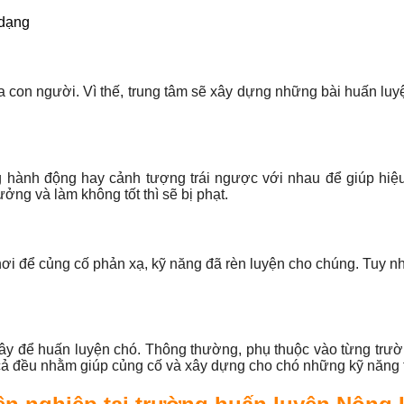
 dạng
con người. Vì thế, trung tâm sẽ xây dựng những bài huấn lu
hành động hay cảnh tượng trái ngược với nhau để giúp hiệu 
ởng và làm không tốt thì sẽ bị phạt.
ơi để củng cố phản xạ, kỹ năng đã rèn luyện cho chúng. Tuy nh
ây để huấn luyện chó. Thông thường, phụ thuộc vào từng trườ
cả đều nhằm giúp củng cố và xây dựng cho chó những kỹ năng t