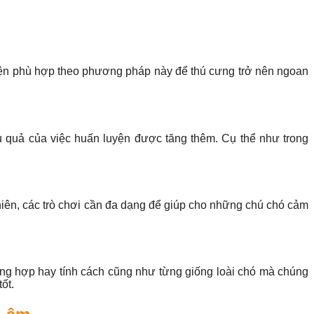
yện phù hợp theo phương pháp này để thú cưng trở nên ngoan
quả của việc huấn luyện được tăng thêm. Cụ thể như trong
iên, các trò chơi cần đa dạng để giúp cho những chú chó cảm
ng hợp hay tính cách cũng như từng giống loài chó mà chúng
ốt.