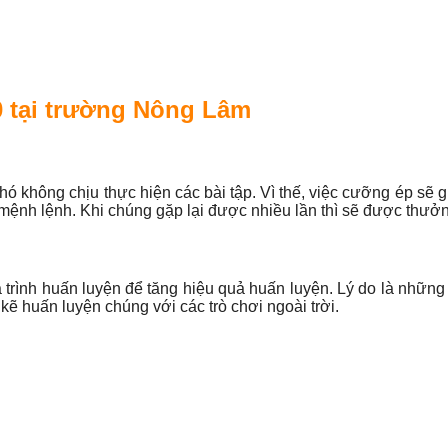
 tại trường Nông Lâm
không chịu thực hiện các bài tập. Vì thế, việc cưỡng ép sẽ gi
mệnh lệnh. Khi chúng gặp lại được nhiều lần thì sẽ được thưởn
rình huấn luyện để tăng hiệu quả huấn luyện. Lý do là những 
ẽ huấn luyện chúng với các trò chơi ngoài trời.